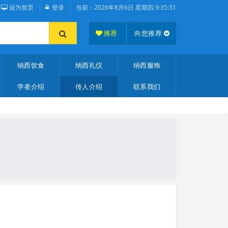
设为首页
登录
当前：
2026年8月6日 星期四 9:35:31
推荐
向您推荐
纳西饮食
纳西礼仪
纳西服饰
学者介绍
传人介绍
联系我们
）