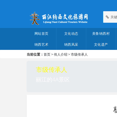
关键
网站首页
文化动态
美鲁纳西村
纳西艺术
纳西风采
文化遗产
当前位置：
首页
>
传人介绍
>
市级传承人
市级传承人
丽江的4A景区