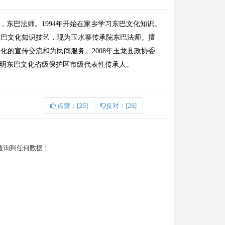
，东巴法师。1994年开始在家乡学习东巴文化知识。
东巴文化知识技艺，现为
玉水寨
传承院东巴法师。擅
的宣传交流和为民间服务。2008年玉龙县政协委
署明东巴文化省级保护区市级代表性传承人。
点赞：[25]
反对：[28]
查询到任何数据！