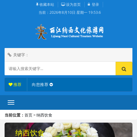
收藏本站
设为首页
登录
当前：
2026年8月10日 星期一 19:53:7
关键字：
推荐
向您推荐
当前位置：
首页
>
纳西饮食
纳西饮食