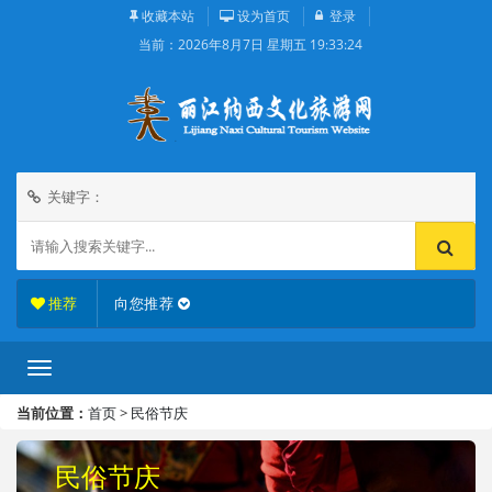
收藏本站
设为首页
登录
当前：
2026年8月7日 星期五 19:33:25
关键字：
推荐
向您推荐
当前位置：
首页
>
民俗节庆
民俗节庆