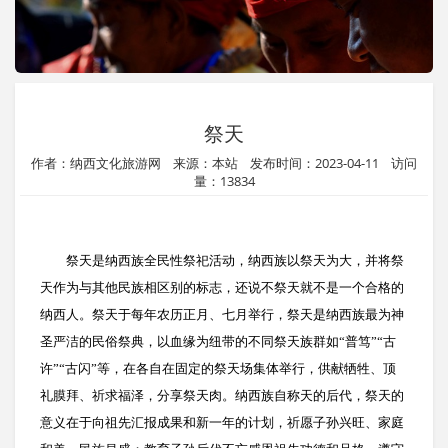
祭天
作者：纳西文化旅游网 来源：本站 发布时间：2023-04-11 访问
量：13834
祭天是纳西族全民性祭祀活动，纳西族以祭天为大，并将祭
天作为与其他民族相区别的标志，还说不祭天就不是一个合格的
纳西人。祭天于每年农历正月、七月举行，祭天是纳西族最为神
圣严洁的民俗祭典，以血缘为纽带的不同祭天族群如“普笃”“古
许”“古闪”等，在各自在固定的祭天场集体举行，供献牺牲、顶
礼膜拜、祈求福泽，分享祭天肉。纳西族自称天的后代，祭天的
意义在于向祖先汇报成果和新一年的计划，祈愿子孙兴旺、家庭