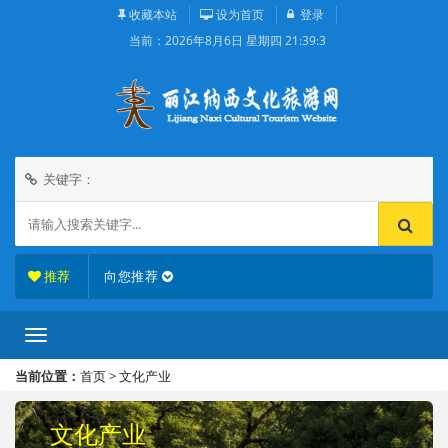
收藏本站
设为首页
登录
当前：
2026年8月6日 星期四 21:39:3
关键字：
推荐
向您推荐
当前位置：
首页
>
文化产业
文化产业