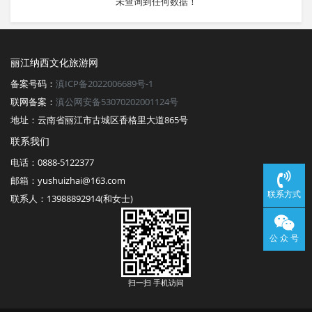
未查询到任何数据！
丽江纳西文化旅游网
备案号码：
滇ICP备2022006689号-1
联网备案：
滇公网安备53070202001124号
地址：云南省丽江市古城区香格里大道865号
联系我们
电话：0888-5122377
邮箱：yushuizhai@163.com
联系方式
联系人：13988892914(和女士)
公 众 号
扫一扫 手机访问